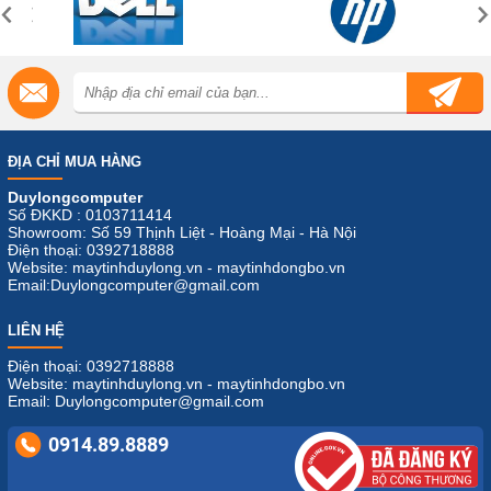
ĐỊA CHỈ MUA HÀNG
Duylongcomputer
Số ĐKKD : 0103711414
Showroom: Số 59 Thịnh Liệt - Hoàng Mại - Hà Nội
Điện thoại: 0392718888
Website: maytinhduylong.vn - maytinhdongbo.vn
Email:Duylongcomputer@gmail.com
LIÊN HỆ
Điện thoại: 0392718888
Website: maytinhduylong.vn - maytinhdongbo.vn
Email: Duylongcomputer@gmail.com
0914.89.8889