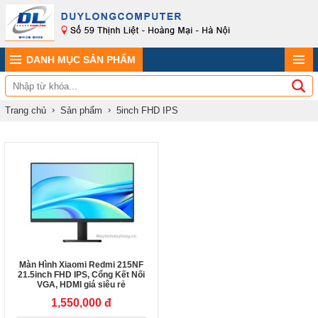
DANH MỤC SẢN PHẨM
Trang chủ
Sản phẩm
5inch FHD IPS
Màn Hình Xiaomi Redmi 215NF
21.5inch FHD IPS, Cổng Kết Nối
VGA, HDMI giá siêu rẻ
1,550,000 đ