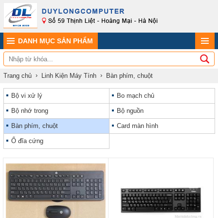
DANH MỤC SẢN PHẨM
Trang chủ
Linh Kiện Máy Tính
Bàn phím, chuột
Bộ vi xử lý
Bo mạch chủ
Bộ nhớ trong
Bộ nguồn
Bàn phím, chuột
Card màn hình
Ổ đĩa cứng