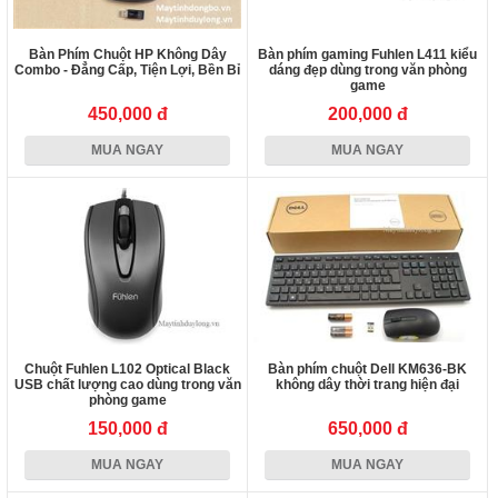
Bàn Phím Chuột HP Không Dây
Bàn phím gaming Fuhlen L411 kiểu
Combo - Đẳng Cấp, Tiện Lợi, Bền Bỉ
dáng đẹp dùng trong văn phòng
game
450,000 đ
200,000 đ
MUA NGAY
MUA NGAY
Chuột Fuhlen L102 Optical Black
Bàn phím chuột Dell KM636-BK
USB chất lượng cao dùng trong văn
không dây thời trang hiện đại
phòng game
150,000 đ
650,000 đ
MUA NGAY
MUA NGAY