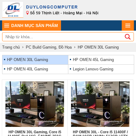
DANH MỤC SẢN PHẨM
Trang chủ
PC Build Gaming, Đồ Họa
HP OMEN 30L Gaming
HP OMEN 30L Gaming
HP OMEN 45L Gaming
HP OMEN 40L Gaming
Legion Lenovo Gaming
HP OMEN 30L Gaming, Core i5
HP OMEN 30L - Core i5 11400F /