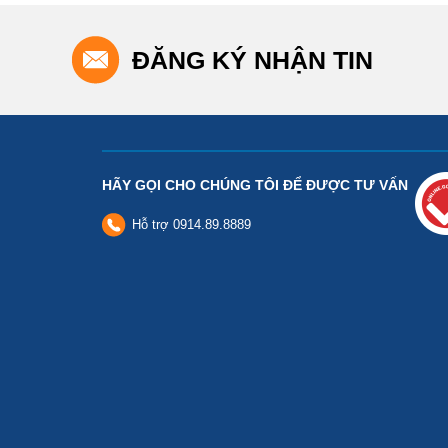
ĐĂNG KÝ NHẬN TIN
HÃY GỌI CHO CHÚNG TÔI ĐỂ ĐƯỢC TƯ VẤN
Hỗ trợ
0914.89.8889