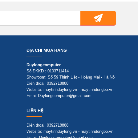
ĐỊA CHỈ MUA HÀNG
Duylongcomputer
Số ĐKKD : 0103711414
Showroom: Số 59 Thịnh Liệt - Hoàng Mại - Hà Nội
Điện thoại: 0392718888
Website: maytinhduylong.vn - maytinhdongbo.vn
Email:Duylongcomputer@gmail.com
LIÊN HỆ
Điện thoại: 0392718888
Website: maytinhduylong.vn - maytinhdongbo.vn
Email: Duylongcomputer@gmail.com