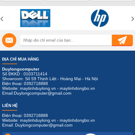
ĐỊA CHỈ MUA HÀNG
Duylongcomputer
Số ĐKKD : 0103711414
Showroom: Số 59 Thịnh Liệt - Hoàng Mại - Hà Nội
Điện thoại: 0392718888
Website: maytinhduylong.vn - maytinhdongbo.vn
Email:Duylongcomputer@gmail.com
LIÊN HỆ
Điện thoại: 0392718888
Website: maytinhduylong.vn - maytinhdongbo.vn
Email: Duylongcomputer@gmail.com