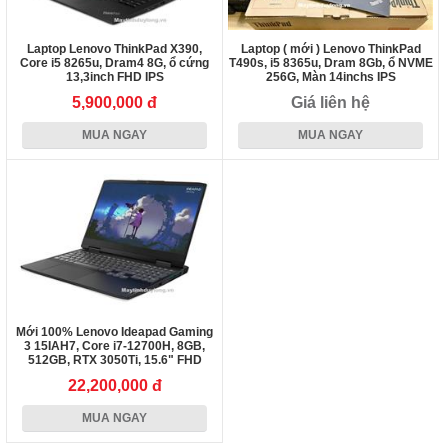
Laptop Lenovo ThinkPad X390,
Laptop ( mới ) Lenovo ThinkPad
Core i5 8265u, Dram4 8G, ổ cứng
T490s, i5 8365u, Dram 8Gb, ổ NVME
13,3inch FHD IPS
256G, Màn 14inchs IPS
5,900,000 đ
Giá liên hệ
MUA NGAY
MUA NGAY
Mới 100% Lenovo Ideapad Gaming
3 15IAH7, Core i7-12700H, 8GB,
512GB, RTX 3050Ti, 15.6" FHD
120Hz
22,200,000 đ
MUA NGAY