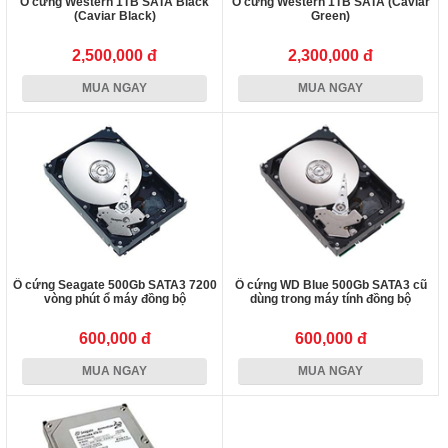
Ổ cứng Western 1TB SATA Black
Ổ cứng Western 1TB SATA (Caviar
(Caviar Black)
Green)
2,500,000 đ
2,300,000 đ
MUA NGAY
MUA NGAY
Ổ cứng Seagate 500Gb SATA3 7200
Ổ cứng WD Blue 500Gb SATA3 cũ
vòng phút ổ máy đồng bộ
dùng trong máy tính đồng bộ
600,000 đ
600,000 đ
MUA NGAY
MUA NGAY