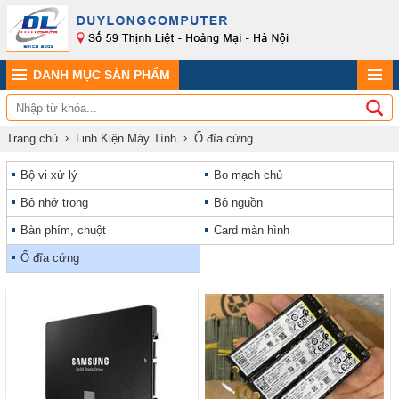
DANH MỤC SẢN PHẨM
Trang chủ
Linh Kiện Máy Tính
Ổ đĩa cứng
Bộ vi xử lý
Bo mạch chủ
Bộ nhớ trong
Bộ nguồn
Bàn phím, chuột
Card màn hình
Ổ đĩa cứng