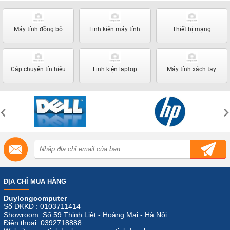
Máy tính đồng bộ
Linh kiện máy tính
Thiết bị mạng
Cáp chuyển tín hiệu
Linh kiện laptop
Máy tính xách tay
ĐỊA CHỈ MUA HÀNG
Duylongcomputer
Số ĐKKD : 0103711414
Showroom: Số 59 Thịnh Liệt - Hoàng Mại - Hà Nội
Điện thoại: 0392718888