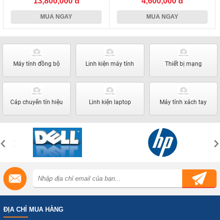
13,800,000 đ
4,600,000 đ
MUA NGAY
MUA NGAY
Máy tính đồng bộ
Linh kiện máy tính
Thiết bị mạng
Cáp chuyển tín hiệu
Linh kiện laptop
Máy tính xách tay
ĐỊA CHỈ MUA HÀNG