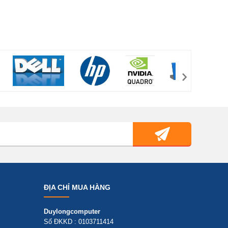
ĐỊA CHỈ MUA HÀNG
Duylongcomputer
Số ĐKKD : 0103711414