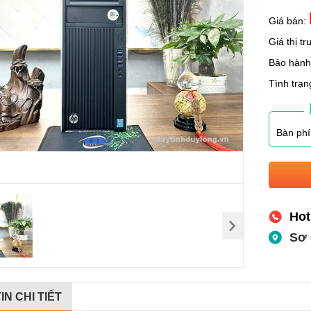
Giá bán:
Giá thị t
Bảo hàn
Tình trạn
Bàn phí
Hot
Sơ 
IN CHI TIẾT