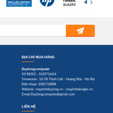
ĐỊA CHỈ MUA HÀNG
Duylongcomputer
Số ĐKKD : 0103711414
Showroom: Số 59 Thịnh Liệt - Hoàng Mại - Hà Nội
Điện thoại: 0392718888
Website: maytinhduylong.vn - maytinhdongbo.vn
Email:Duylongcomputer@gmail.com
LIÊN HỆ