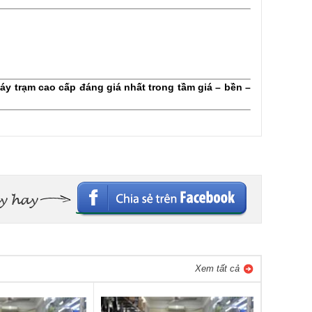
áy trạm cao cấp đáng giá nhất trong tầm giá – bền –
Xem tất cả