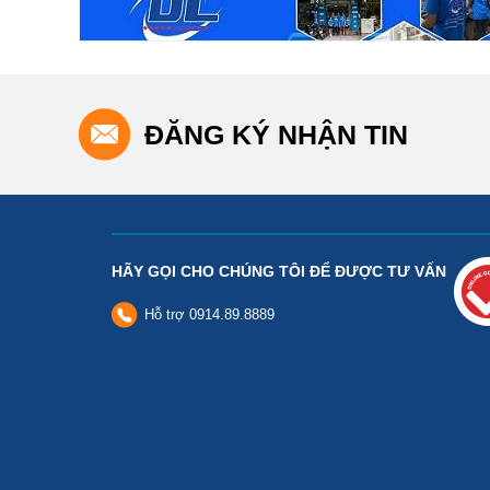
ĐĂNG KÝ NHẬN TIN
HÃY GỌI CHO CHÚNG TÔI ĐỂ ĐƯỢC TƯ VẤN
Hỗ trợ
0914.89.8889