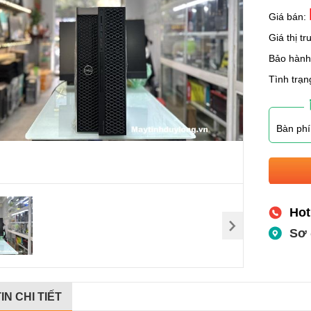
Giá bán:
Giá thị t
Bảo hàn
Tình trạn
Bàn phí
Hot
Sơ 
IN CHI TIẾT