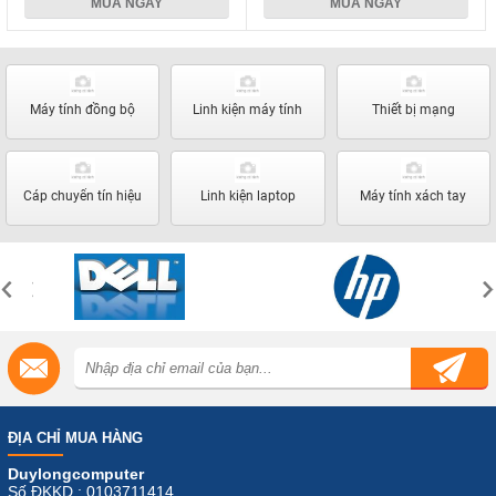
MUA NGAY
MUA NGAY
Máy tính đồng bộ
Linh kiện máy tính
Thiết bị mạng
Cáp chuyển tín hiệu
Linh kiện laptop
Máy tính xách tay
ĐỊA CHỈ MUA HÀNG
Duylongcomputer
Số ĐKKD : 0103711414