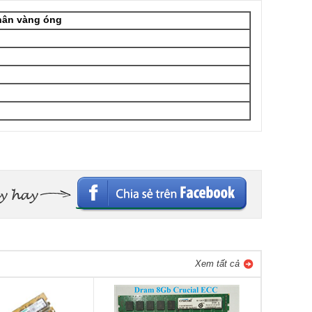
hân vàng óng
Xem tất cả